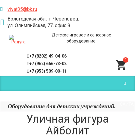
vivat35@bk.ru
Вологодская обл., г. Череповец,
ул. Олимпийская, 77, офис 9
Детское игровое и сенсорное
оборудование
+7 (8202) 49-04-06
0
+7 (962) 666-73-02
+7 (953) 509-00-11
МЕНЮ
САЙТА
Оборудование для детских учреждений.
Уличная фигура
Айболит