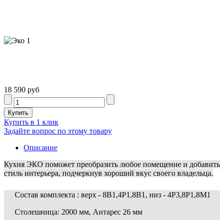
18 590 руб
Купить в 1 клик
Задайте вопрос по этому товару
Описание
Кухня ЭКО поможет преобразить любое помещение и добавить 
стиль интерьера, подчеркнув хороший вкус своего владельца.
Состав комплекта : верх - 8В1,4Р1,8В1, низ - 4Р3,8Р1,8М1
Столешница: 2000 мм, Антарес 26 мм