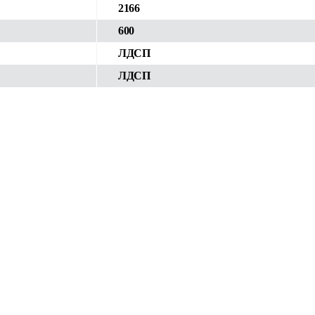
2166
600
ЛДСП
ЛДСП