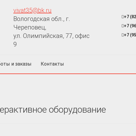
vivat35@bk.ru
+7 (8
Вологодская обл., г.
+7 (9
Череповец,
ул. Олимпийская, 77, офис
+7 (9
9
оты и заказы
Контакты
ерактивное оборудование