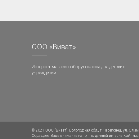
ООО «Виват»
Интернет-магазин оборудования для детских
учреждений
© 2021 ООО "Виват", Вологодская обл., г. Череповец, ул. Олимп
Обращаем Ваше внимание на то, что данный интернет-сайт н