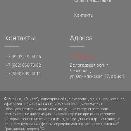
Оплата и доставка
Контакты
Контакты
Адреса
+7 (8202) 49-04-06
vivat35@bk.ru
+7 (962) 666-73-02
Вологодская обл., г.
Череповец,
+7 (953) 509-00-11
ул. Олимпийская, 77, офис 9
© 2021 ООО "Виват", Вологодская обл., г. Череповец, ул. Олимпийская, 77,
офис 9; тел.: 8(8202) 49-04-06, 8-953-509-00-11, vivat35@bk.ru
Обращаем Ваше внимание на то, что данный интернет-сайт носит
исключительно информационный характер и ни при каких условиях
информационные материалы и цены, размещенные на данном сайте, не
являются публичной офертой, определяемой положениями Статьи 437
Гражданского кодекса РФ.