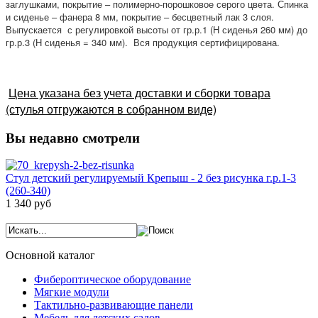
заглушками, покрытие – полимерно-порошковое серого цвета. Спинка
и сиденье – фанера 8 мм, покрытие – бесцветный лак 3 слоя.
Выпускается с регулировкой высоты от гр.р.1 (Н сиденья 260 мм) до
гр.р.3 (Н сиденья = 340 мм). Вся продукция сертифицирована.
Цена указана без учета доставки и сборки товара
(стулья отгружаются в собранном виде)
Вы недавно смотрели
Стул детский регулируемый Крепыш - 2 без рисунка г.р.1-3
(260-340)
1 340 руб
Основной каталог
Фибероптическое оборудование
Мягкие модули
Тактильно-развивающие панели
Мебель для детских садов