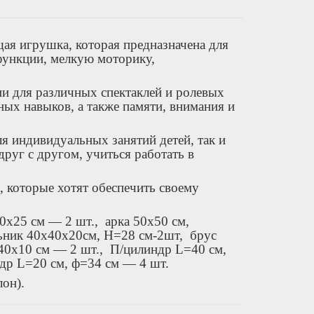
ая игрушка, которая предназначена для
 функции, мелкую моторику,
и для различных спектаклей и ролевых
ных навыков, а также памяти, внимания и
я индивидуальных занятий детей, так и
руг с другом, учиться работать в
, которые хотят обеспечить своему
50х25 см — 2 шт.,
арка 50х50 см,
ьник 40х40х20см, Н=28 см-2шт,
брус
40х10 см — 2 шт.,
П/цилиндр L=40 см,
др L=20 см, ф=34 см — 4 шт.
он).