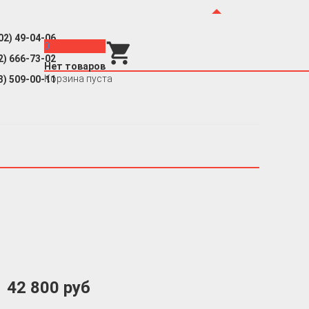
02) 49-04-06
0
2) 666-73-02
Нет товаров
Корзина пуста
3) 509-00-11
42 800 руб