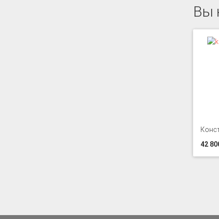
Вы 
Конс
42 80