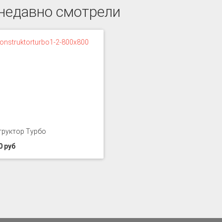
недавно смотрели
труктор Турбо
0 руб