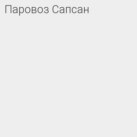
Паровоз Сапсан