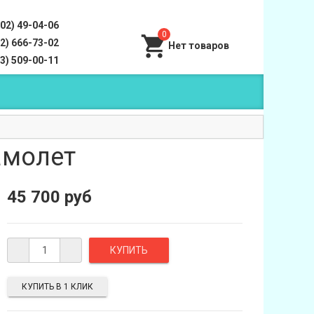
202) 49-04-06
0
62) 666-73-02
53) 509-00-11
амолет
45 700 руб
КУПИТЬ В 1 КЛИК