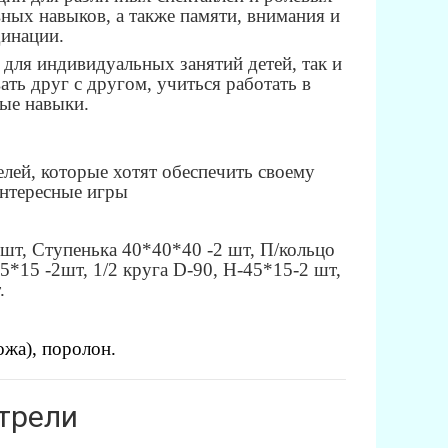
ных навыков, а также памяти, внимания и
динации.
для индивидуальных занятий детей, так и
ать друг с другом, учиться работать в
ные навыки.
елей, которые хотят обеспечить своему
интересные игры
 шт, Ступенька 40*40*40 -2 шт, П/кольцо
*15 -2шт, 1/2 круга D-90, H-45*15-2 шт,
.
ожа), поролон.
трели