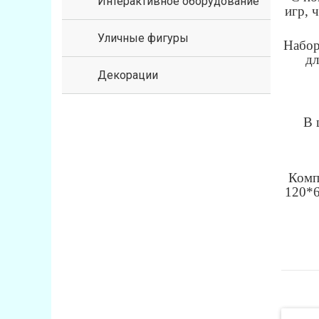
Интерактивное оборудование
игр, 
Уличные фигуры
Набор
дл
Декорации
В 
Комп
120*6