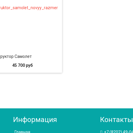
руктор Самолет
45 700 руб
Информация
Контакты
Главная
+7 (8202) 49-0