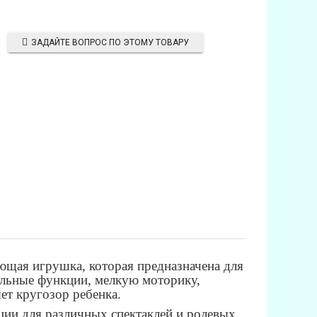
ЗАДАЙТЕ ВОПРОС ПО ЭТОМУ ТОВАРУ
ющая игрушка, которая предназначена для
тельные функции, мелкую моторику,
ет кругозор ребенка.
ии для различных спектаклей и ролевых