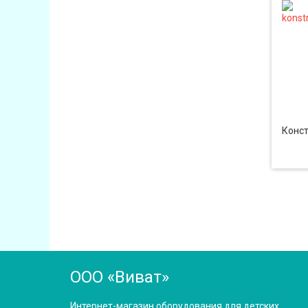
Конст
ООО «Виват»
Интернет-магазин оборудования для детских