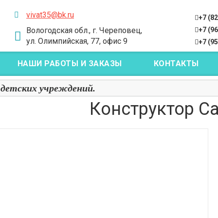
vivat35@bk.ru
+7 (8
+7 (9
Вологодская обл., г. Череповец,
ул. Олимпийская, 77, офис 9
+7 (9
НАШИ РАБОТЫ И ЗАКАЗЫ
КОНТАКТЫ
 детских учреждений.
Конструктор С