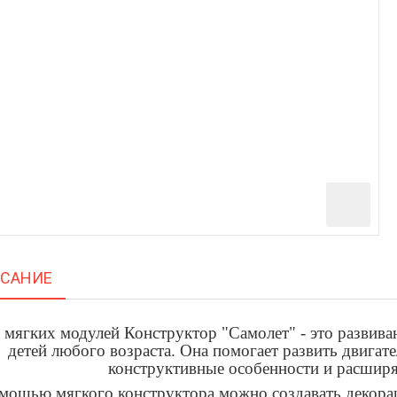
САНИЕ
 мягких модулей Конструктор "Самолет" - это развива
детей любого возраста. Она помогает развить двига
конструктивные особенности и расширя
мощью мягкого конструктора можно создавать декорац