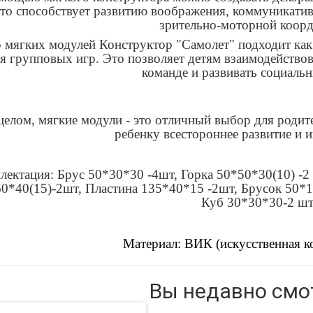
что способствует развитию воображения, коммуникатив
зрительно-моторной коор
 мягких модулей Конструктор "Самолет" подходит как 
я групповых игр. Это позволяет детям взаимодействов
команде и развивать социаль
целом, мягкие модули - это отличный выбор для родит
ребенку всестороннее развитие и 
лектация: Брус 50*30*30 -4шт, Горка 50*50*30(10) -2
0*40(15)-2шт, Пластина 135*40*15 -2шт, Брусок 50*15
Куб 30*30*30-2 шт
Материал: ВИК (искусственная к
Вы недавно смо